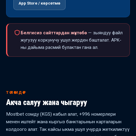
App Store / көрсөтмө
Белгисиз сайттардан жүктөбө
— зыяндуу файл
жугузуу коркунучу ушул жерден башталат. APK-
ны дайыма расмий булактан гана ал.
ТӨЛӨМДӨР
Акча салуу жана чыгаруу
Mostbet сомду (KGS) кабыл алат, +996 номерлери
менен иштейт жана кыргыз банктарынын карталарын
колдоого алат. Так кайсы ыкма ушул учурда жеткиликтүү