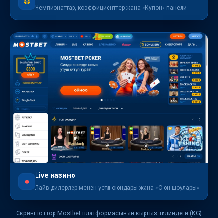
Чемпионаттар, коэффициенттер жана «Купон» панели
Live казино
Лайв-дилерлер менен үстөл оюндары жана «Оюн шоулары»
Скриншоттор Mostbet платформасынын кыргыз тилиндеги (KG)