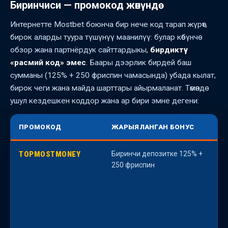
Биринчиси — промокод жөнүндө
Интернетте Mostbet боюнча бир нече код тарап жүрөт,
бирок аларды туура түшүнүү маанилүү: булар көбүнчө
обзор жана партнёрдук сайттардыкы,
бирдиктүү
«расмий код» эмес
. Баары дээрлик бирдей баш
сумманы (125% + 250 фриспин чамасында) убада кылат,
бирок чеги жана майда шарттары айырмаланат. Төмөндө
ушул кездешкен коддор жана ар бири эмне дегени:
ПРОМОКОД
ЖАРЫЯЛАНГАН БОНУС
TOPMOSTMONEY
Биринчи депозитке 125% +
К
250 фриспин
о
к