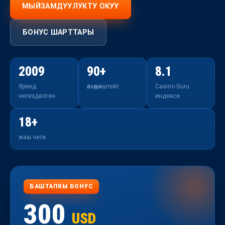
МЫЙЗАМДУУЛУКТУ ОКУУ
БОНУС ШАРТТАРЫ
2009
90+
8.1
бренд
өлкөдө иштейт
Casino Guru
негизделген
индекси
18+
жаш чеги
БАШТАПКЫ БОНУС
300
USD