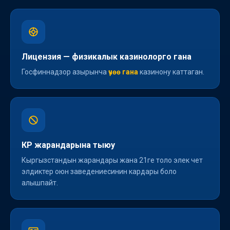
Лицензия — физикалык казинолорго гана
Госфиннадзор азырынча
үчөө гана
казинону каттаган.
КР жарандарына тыюу
Кыргызстандын жарандары жана 21ге толо элек чет
элдиктер оюн заведениесинин кардары боло
алышпайт.