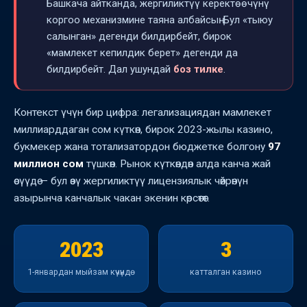
Башкача айтканда, жергиликтүү керектөөчүнү
коргоо механизмине таяна албайсың. Бул «тыюу
салынган» дегенди билдирбейт, бирок
«мамлекет кепилдик берет» дегенди да
билдирбейт. Дал ушундай
боз тилке
.
Контекст үчүн бир цифра: легализациядан мамлекет
миллиарддаган сом күткөн, бирок 2023-жылы казино,
букмекер жана тотализатордон бюджетке болгону
97
миллион сом
түшкөн. Рынок күткөндөн алда канча жай
өсүүдө — бул өзү жергиликтүү лицензиялык чөйрөнүн
азырынча канчалык чакан экенин көрсөтөт.
2023
3
1-январдан мыйзам күчүндө
катталган казино