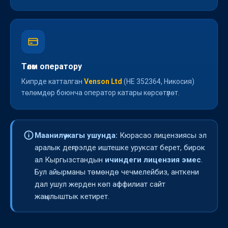
Төлөм оператору
Кипрде катталган
Venson Ltd
(HE 352364, Никосия)
төлөмдөр боюнча оператор катары көрсөтүлөт.
Маанилүү жагы ушунда:
Кюрасао лицензиясы эл
аралык деңгээлде иштешке уруксат берет, бирок
ал Кыргызстандын
ичиндеги лицензия эмес
.
Бул айырманы төмөндө чечмелейбиз, анткени
дал ушул жерден көп аффилиат сайт
жаңылыштык кетирет.