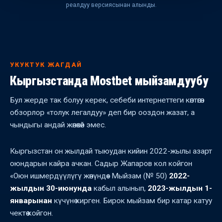
реалдуу версиясынан алынды.
УКУКТУК ЖАГДАЙ
Кыргызстанда Mostbet мыйзамдуубу
Бул жерде так болуу керек, себеби интернеттеги көптөгөн
обзорлор «толук легалдуу» деп бир ооздон жазат, а
чындыгы андай жөнөкөй эмес.
Кыргызстан он жылдай тыюудан кийин 2022-жылы азарт
оюндарын кайра ачкан. Садыр Жапаров кол койгон
«Оюн ишмердүүлүгү жөнүндө» Мыйзам (№ 50)
2022-
жылдын 30-июнунда
кабыл алынып,
2023-жылдын 1-
январынан
күчүнө кирген. Бирок мыйзам бир катар катуу
чектөө койгон.