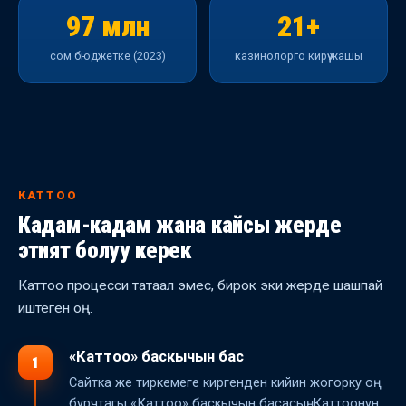
97 млн
21+
сом бюджетке (2023)
казинолорго кирүү жашы
КАТТОО
Кадам-кадам жана кайсы жерде
этият болуу керек
Каттоо процесси татаал эмес, бирок эки жерде шашпай
иштеген оң.
«Каттоо» баскычын бас
1
Сайтка же тиркемеге киргенден кийин жогорку оң
бурчтагы «Каттоо» баскычын басасың. Каттоонун