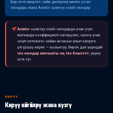
Бир нече миң слот, лайв-дилерлер менен үстөл
оюндары жана Aviator сыяктуу crash-оюндар.
Aviator
сыяктуу crash-оюндарда учак учуп
жатканда коэффициент көтөрүлөт, оюнчу учак
«учуп кеткенге» чейин акчасын алып калууга
үлгүрүшү керек — кызыктуу, бирок дал ушундай
тез оюндар капчыкты эң тез бошотот
, ушуну
эсте тут.
КИРҮҮ
Кирүү көйгөйлөрү жана күзгү