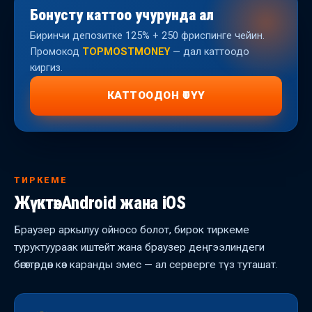
Бонусту каттоо учурунда ал
Биринчи депозитке 125% + 250 фриспинге чейин.
Промокод
TOPMOSTMONEY
— дал каттоодо
киргиз.
КАТТООДОН ӨТҮҮ
ТИРКЕМЕ
Жүктөө: Android жана iOS
Браузер аркылуу ойносо болот, бирок тиркеме
туруктуураак иштейт жана браузер деңгээлиндеги
бөгөттөрдөн көз каранды эмес — ал серверге түз туташат.